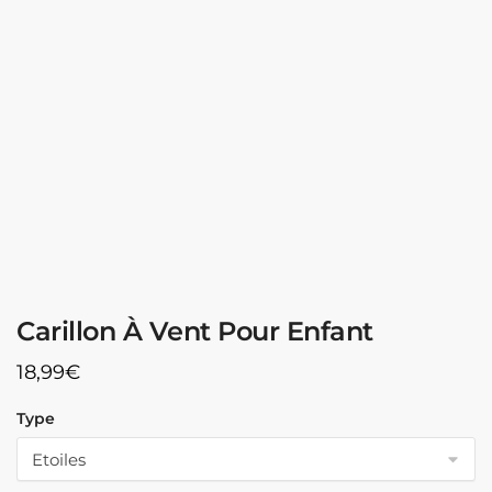
Carillon À Vent Pour Enfant
18,99
€
Type