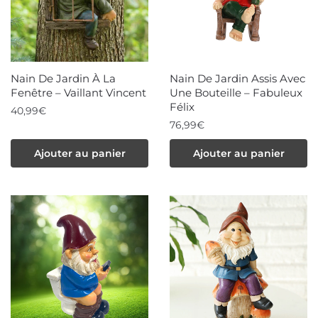
Nain De Jardin À La
Nain De Jardin Assis Avec
Fenêtre – Vaillant Vincent
Une Bouteille – Fabuleux
Félix
40,99
€
76,99
€
Ajouter au panier
Ajouter au panier