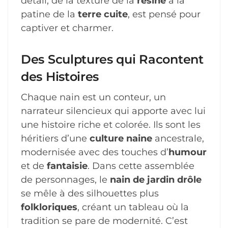
détail, de la texture de la
résine
à la
patine de la
terre cuite
, est pensé pour
captiver et charmer.
Des Sculptures qui Racontent
des Histoires
Chaque nain est un conteur, un
narrateur silencieux qui apporte avec lui
une histoire riche et colorée. Ils sont les
héritiers d’une
culture naine
ancestrale,
modernisée avec des touches d’
humour
et de
fantaisie
. Dans cette assemblée
de personnages, le
nain de jardin drôle
se mêle à des silhouettes plus
folkloriques
, créant un tableau où la
tradition se pare de modernité. C’est