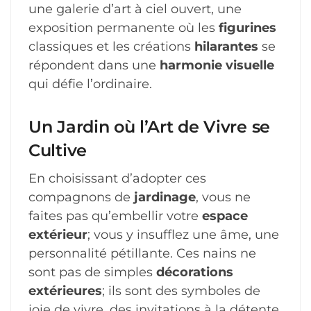
une galerie d’art à ciel ouvert, une
exposition permanente où les
figurines
classiques et les créations
hilarantes
se
répondent dans une
harmonie visuelle
qui défie l’ordinaire.
Un Jardin où l’Art de Vivre se
Cultive
En choisissant d’adopter ces
compagnons de
jardinage
, vous ne
faites pas qu’embellir votre
espace
extérieur
; vous y insufflez une âme, une
personnalité pétillante. Ces nains ne
sont pas de simples
décorations
extérieures
; ils sont des symboles de
joie de vivre, des invitations à la détente