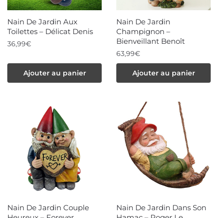
Nain De Jardin Aux
Nain De Jardin
Toilettes – Délicat Denis
Champignon –
Bienveillant Benoît
36,99
€
63,99
€
Ajouter au panier
Ajouter au panier
Nain De Jardin Couple
Nain De Jardin Dans Son
Heureux – Forever
Hamac – Roger Le