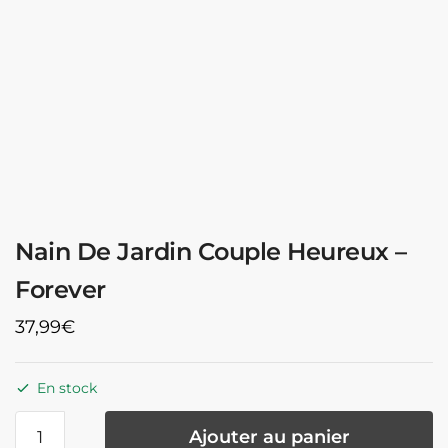
Nain De Jardin Couple Heureux –
Forever
37,99
€
En stock
quantité
Ajouter au panier
de