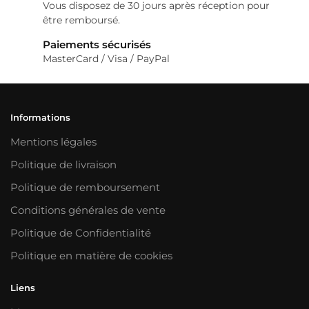
Vous disposez de 30 jours après réception pour
être remboursé.
Paiements sécurisés
MasterCard / Visa / PayPal
Informations
Mentions légales
Politique de livraison
Politique de remboursement
Conditions générales de vente
Politique de Confidentialité
Politique en matière de cookies
Liens