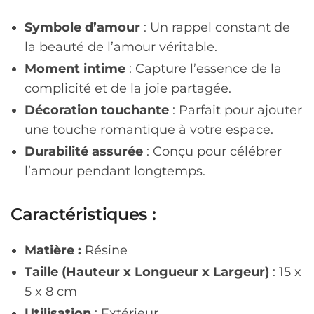
Symbole d’amour
: Un rappel constant de
la beauté de l’amour véritable.
Moment intime
: Capture l’essence de la
complicité et de la joie partagée.
Décoration touchante
: Parfait pour ajouter
une touche romantique à votre espace.
Durabilité assurée
: Conçu pour célébrer
l’amour pendant longtemps.
Caractéristiques :
Matière :
Résine
Taille (Hauteur x Longueur x Largeur)
: 15 x
5 x 8 cm
Utilisation
: Extérieur