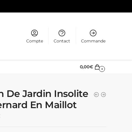
Compte
Contact
Commande
0,00
€
0
n De Jardin Insolite
ernard En Maillot
€