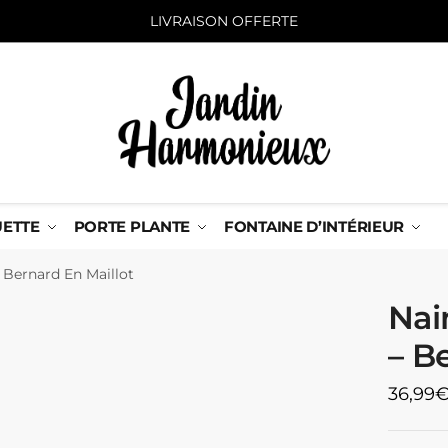
LIVRAISON OFFERTE
UETTE
PORTE PLANTE
FONTAINE D’INTÉRIEUR
– Bernard En Maillot
Nai
– B
36,99