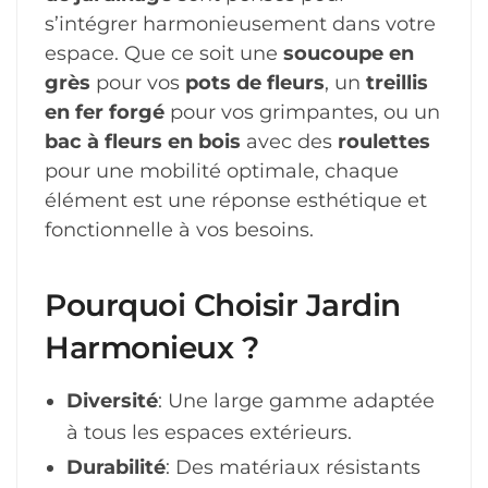
s’intégrer harmonieusement dans votre
espace. Que ce soit une
soucoupe en
grès
pour vos
pots de fleurs
, un
treillis
en fer forgé
pour vos grimpantes, ou un
bac à fleurs en bois
avec des
roulettes
pour une mobilité optimale, chaque
élément est une réponse esthétique et
fonctionnelle à vos besoins.
Pourquoi Choisir Jardin
Harmonieux ?
Diversité
: Une large gamme adaptée
à tous les espaces extérieurs.
Durabilité
: Des matériaux résistants