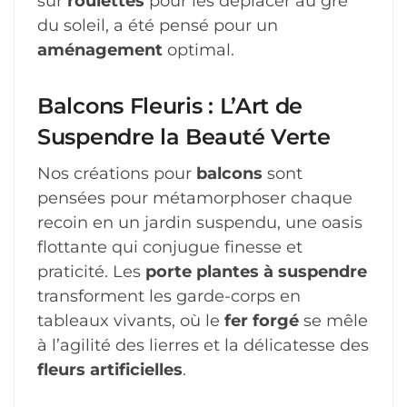
sur
roulettes
pour les déplacer au gré
du soleil, a été pensé pour un
aménagement
optimal.
Balcons Fleuris : L’Art de
Suspendre la Beauté Verte
Nos créations pour
balcons
sont
pensées pour métamorphoser chaque
recoin en un jardin suspendu, une oasis
flottante qui conjugue finesse et
praticité. Les
porte plantes à suspendre
transforment les garde-corps en
tableaux vivants, où le
fer forgé
se mêle
à l’agilité des lierres et la délicatesse des
fleurs artificielles
.