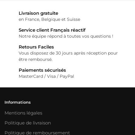
Livraison gratuite
en France, Belgique et Suisse
Service client Français réactif
Notre équipe répond à toutes vos questions !
Retours Faciles
Vous disposez de 30 jours après réception pour
être remboursé.
Paiements sécurisés
MasterCard / Visa / PayPal
Informations
Mentions légales
Politique de livraison
Politique de remboursement