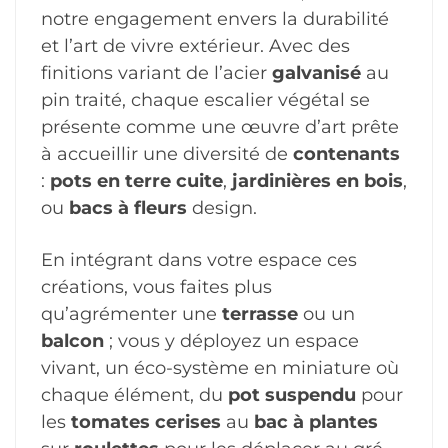
notre engagement envers la durabilité
et l’art de vivre extérieur. Avec des
finitions variant de l’acier
galvanisé
au
pin traité, chaque escalier végétal se
présente comme une œuvre d’art prête
à accueillir une diversité de
contenants
:
pots en terre cuite
,
jardinières en bois
,
ou
bacs à fleurs
design.
En intégrant dans votre espace ces
créations, vous faites plus
qu’agrémenter une
terrasse
ou un
balcon
; vous y déployez un espace
vivant, un éco-système en miniature où
chaque élément, du
pot suspendu
pour
les
tomates cerises
au
bac à plantes