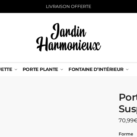
LIVRAISON OFFERTE
UETTE
PORTE PLANTE
FONTAINE D’INTÉRIEUR
Por
Su
70,99
Forme