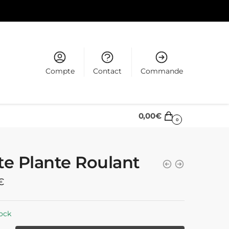
Compte
Contact
Commande
0,00
€
0
te Plante Roulant
€
ock