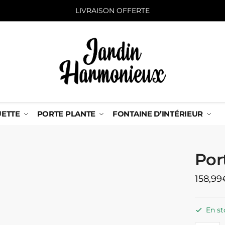
LIVRAISON OFFERTE
UETTE
PORTE PLANTE
FONTAINE D’INTÉRIEUR
Por
158,99
En st