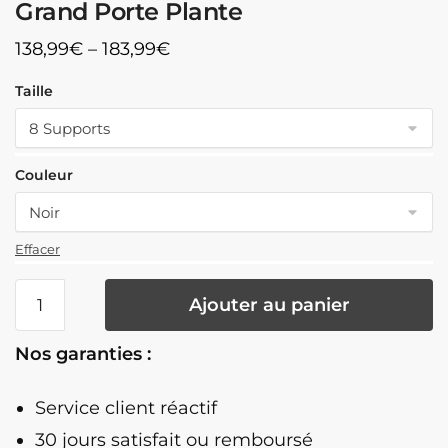
Grand Porte Plante
138,99
€
–
183,99
€
Taille
Couleur
Effacer
quantité
Ajouter au panier
de
Grand
Nos garanties :
Porte
Plante
Service client réactif
30 jours satisfait ou remboursé