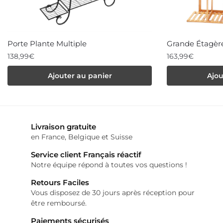
Porte Plante Multiple
Grande Étagère
138,99
€
163,99
€
Ajouter au panier
Ajou
Livraison gratuite
en France, Belgique et Suisse
Service client Français réactif
Notre équipe répond à toutes vos questions !
Retours Faciles
Vous disposez de 30 jours après réception pour
être remboursé.
Paiements sécurisés