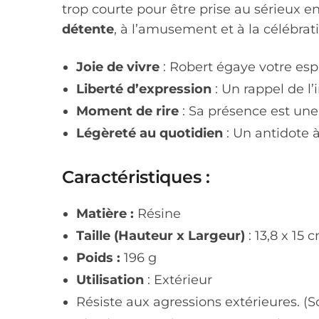
trop courte pour être prise au sérieux e
détente
, à l’amusement et à la célébra
Joie de vivre
: Robert égaye votre espa
Liberté d’expression
: Un rappel de l
Moment de rire
: Sa présence est une 
Légèreté au quotidien
: Un antidote à
Caractéristiques :
Matière :
Résine
Taille (Hauteur x Largeur)
: 13,8 x 15 
Poids :
196 g
Utilisation
: Extérieur
Résiste aux agressions extérieures. (So