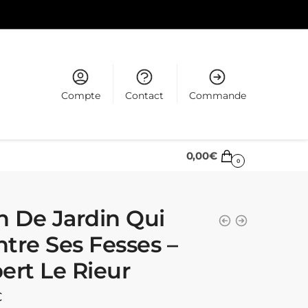
Compte
Contact
Commande
0,00
€
0
n De Jardin Qui
tre Ses Fesses –
ert Le Rieur
€