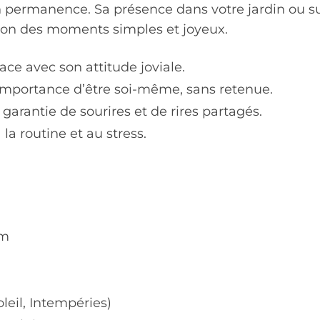
n permanence. Sa présence dans votre jardin ou sur
tion des moments simples et joyeux.
ce avec son attitude joviale.
’importance d’être soi-même, sans retenue.
garantie de sourires et de rires partagés.
 la routine et au stress.
cm
leil, Intempéries)