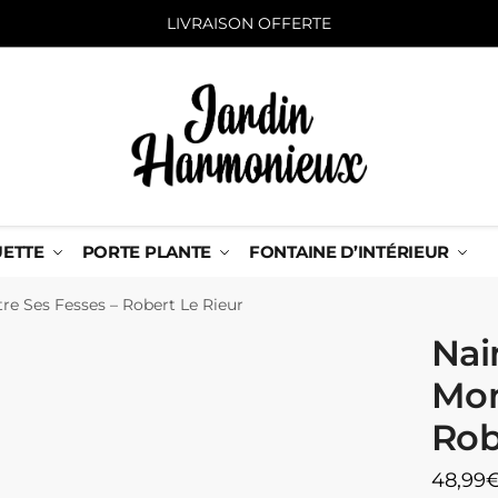
LIVRAISON OFFERTE
UETTE
PORTE PLANTE
FONTAINE D’INTÉRIEUR
re Ses Fesses – Robert Le Rieur
Nai
Mon
Rob
48,99