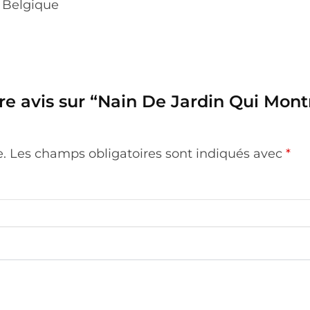
t Belgique
tre avis sur “Nain De Jardin Qui Mont
e.
Les champs obligatoires sont indiqués avec
*