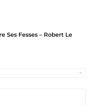
re Ses Fesses – Robert Le