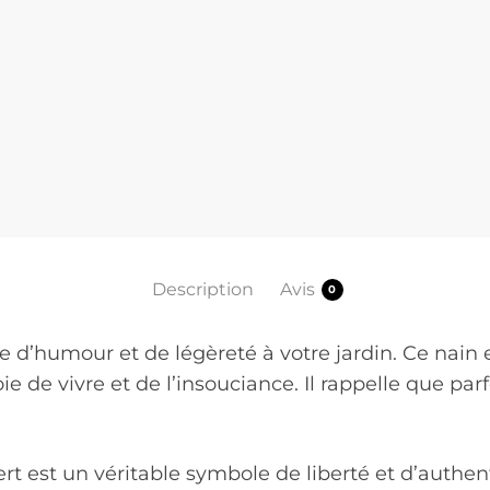
Description
Avis
0
e d’humour et de légèreté à votre jardin. Ce nain 
ie de vivre et de l’insouciance. Il rappelle que parfo
t est un véritable symbole de liberté et d’authenti