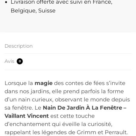
Livraison offerte
avec suivi en France,
-
Belgique, Suisse
Vaillant
Vincent
Description
Avis
0
Lorsque la
magie
des contes de fées s’invite
dans nos jardins, elle prend parfois la forme
d’un nain curieux, observant le monde depuis
sa fenêtre. Le
Nain De Jardin À La Fenêtre –
Vaillant Vincent
est cette touche
d’enchantement qui éveille la curiosité,
rappelant les légendes de Grimm et Perrault.