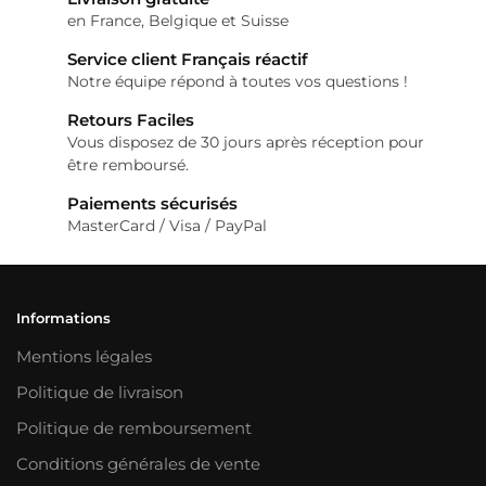
en France, Belgique et Suisse
Service client Français réactif
Notre équipe répond à toutes vos questions !
Retours Faciles
Vous disposez de 30 jours après réception pour
être remboursé.
Paiements sécurisés
MasterCard / Visa / PayPal
Informations
Mentions légales
Politique de livraison
Politique de remboursement
Conditions générales de vente