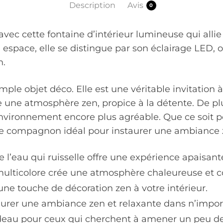
Description
Avis
0
avec cette fontaine d’intérieur lumineuse qui alli
 espace, elle se distingue par son éclairage LED,
n.
mple objet déco. Elle est une véritable invitation à
e une atmosphère zen, propice à la détente. De plu
e environnement encore plus agréable. Que ce soit 
le compagnon idéal pour instaurer une ambiance 
e l’eau qui ruisselle offre une expérience apaisant
ulticolore crée une atmosphère chaleureuse et c
 une touche de décoration zen à votre intérieur.
taurer une ambiance zen et relaxante dans n’impor
deau pour ceux qui cherchent à amener un peu de t