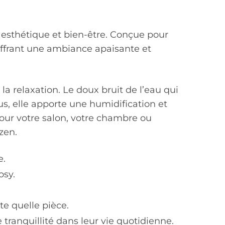
e esthétique et bien-être. Conçue pour
 offrant une ambiance apaisante et
 la relaxation. Le doux bruit de l’eau qui
s, elle apporte une humidification et
pour votre salon, votre chambre ou
zen.
e.
osy.
te quelle pièce.
ranquillité dans leur vie quotidienne.