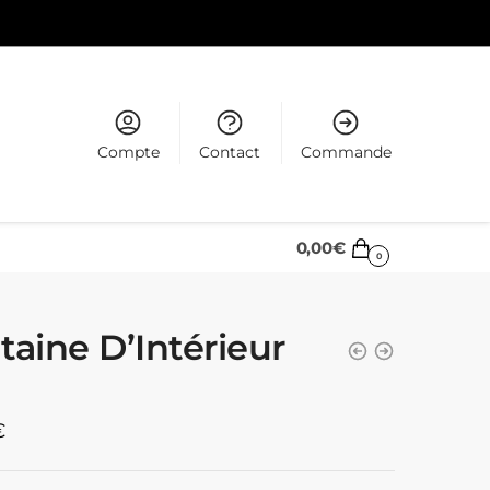
Compte
Contact
Commande
0,00
€
0
taine D’Intérieur
€