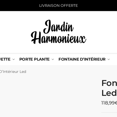
LIVRAISON OFFERTE
UETTE
PORTE PLANTE
FONTAINE D’INTÉRIEUR
D’Intérieur Led
Fon
Led
118,99