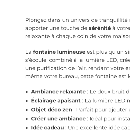
Plongez dans un univers de tranquillité 
apporter une touche de
sérénité
à votre
relaxante à chaque coin de votre maiso
La
fontaine lumineuse
est plus qu’un si
s’écoule, combiné à la lumière LED, cré
une purification de l’air, rendant votr
même votre bureau, cette fontaine est 
Ambiance relaxante
: Le doux bruit d
Éclairage apaisant
: La lumière LED m
Objet déco zen
: Parfait pour ajouter
Créer une ambiance
: Idéal pour ins
Idée cadeau
: Une excellente idée ca