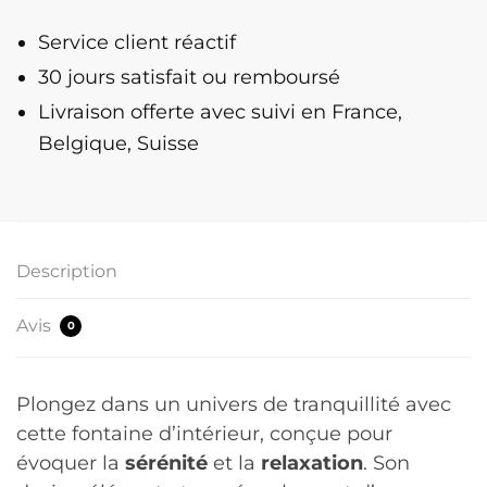
Zen
Service client réactif
30 jours satisfait ou remboursé
Livraison offerte
avec suivi en France,
Belgique, Suisse
Description
Avis
0
Plongez dans un univers de tranquillité avec
cette fontaine d’intérieur, conçue pour
évoquer la
sérénité
et la
relaxation
. Son