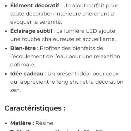
Élément décoratif
: Un ajout parfait pour
toute décoration intérieure cherchant à
évoquer la sérénité.
Éclairage subtil
: La lumière LED ajoute
une touche chaleureuse et accueillante.
Bien-être
: Profitez des bienfaits de
l’écoulement de l’eau pour une relaxation
optimale.
Idée cadeau
: Un présent idéal pour ceux
qui apprécient le feng shui et la décoration
zen.
Caractéristiques :
Matière :
Résine