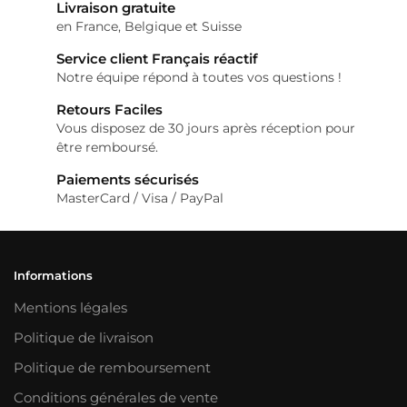
Livraison gratuite
en France, Belgique et Suisse
Service client Français réactif
Notre équipe répond à toutes vos questions !
Retours Faciles
Vous disposez de 30 jours après réception pour
être remboursé.
Paiements sécurisés
MasterCard / Visa / PayPal
Informations
Mentions légales
Politique de livraison
Politique de remboursement
Conditions générales de vente