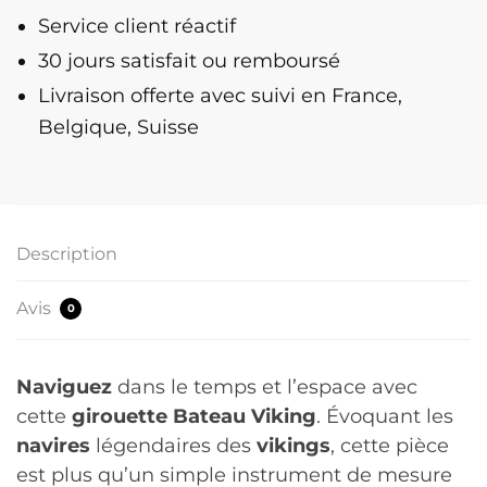
Viking
Service client réactif
30 jours satisfait ou remboursé
Livraison offerte
avec suivi en France,
Belgique, Suisse
Description
Avis
0
Naviguez
dans le temps et l’espace avec
cette
girouette Bateau Viking
. Évoquant les
navires
légendaires des
vikings
, cette pièce
est plus qu’un simple instrument de mesure