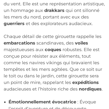
du vent. Elle est une représentation artistique,
un hommage aux
drakkars
qui ont sillonné
les mers du nord, portant avec eux des
guerriers
et des explorateurs audacieux.
Chaque détail de cette girouette rappelle les
embarcations
scandinaves, des
voiles
majestueuses aux
coques
robustes. Elle est
conçue pour résister aux éléments, tout
comme les navires vikings qui bravaient les
tempêtes et les mers agitées. Que ce soit sur
le toit ou dans le jardin, cette girouette sera
un point de mire, rappelant les
expéditions
audacieuses et l’histoire riche des
nordiques
.
Émotionnellement évocatrice
: Évoque
l’esprit d’aventure et de découverte.